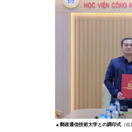
▲郵政通信技術大学との調印式
（出