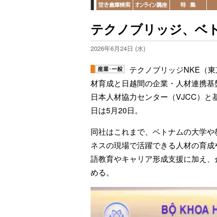
テクノブリッジ、ベ
2026年6月24日 (水)
テクノブリッジNKE（
材育成と日越間の企業・人材連携基
日本人材協力センター（VJCC）と
日は5月20日。
同社はこれまで、ベトナムの大学や
ネスの現場で活躍できる人材の育成
語教育やキャリア形成支援に加え、
める。