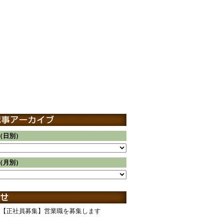
（日別）
（月別）
【正社員募集】営業職を募集します