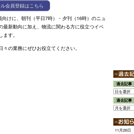
ール会員登録はこちら
ール会員向けに、朝刊（平日7時）・夕刊（16時）のニュ
の最新動向に加え、物流に関わる方に役立つイベ
します。
日々の業務にぜひお役立てください。
過去記事
過去記事
11月26日