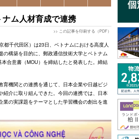
トナム人材育成で連携
>>
この記事を印刷する（PDF）
東京都千代田区）は23日、ベトナムにおける高度人
盤の構築を目的に、郵政通信技術大学とベトナム
基本合意書（MOU）を締結したと発表した。締結
教育機関との連携を通じて、日本企業や日越ビジ
や紹介に取り組んできた。今回の連携では、日本
企業の実課題をテーマとした学習機会の創出を進