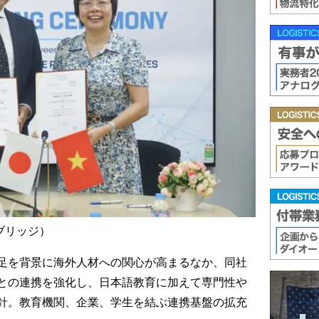
ブリッジ）
足を背景に海外人材への関心が高まるなか、同社
との連携を強化し、日本語教育に加えて専門性や
針。教育機関、企業、学生を結ぶ連携基盤の拡充