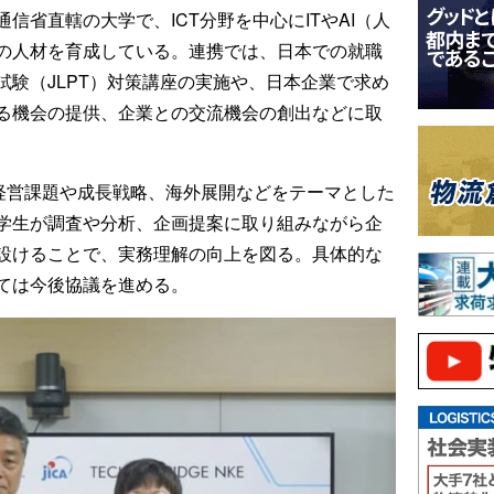
信省直轄の大学で、ICT分野を中心にITやAI（人
の人材を育成している。連携では、日本での就職
験（JLPT）対策講座の実施や、日本企業で求め
る機会の提供、企業との交流機会の創出などに取
の経営課題や成長戦略、海外展開などをテーマとした
学生が調査や分析、企画提案に取り組みながら企
設けることで、実務理解の向上を図る。具体的な
ては今後協議を進める。