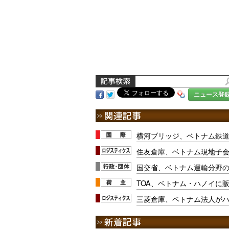
ニュース登
横河ブリッジ、ベトナム鉄
住友倉庫、ベトナム現地子
国交省、ベトナム運輸分野
TOA、ベトナム・ハノイに
三菱倉庫、ベトナム法人が