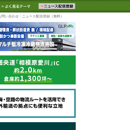
ニュースをお届けします。物流ニュースメール配信を登録すると、平日
お気に入りに追加
よく見るテーマ
お問い合わせ
ニュース配信登録（無料）