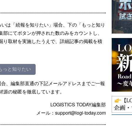
るいは「続報を知りたい」場合、下の「もっと知り
集部にてボタンが押された数のみをカウントし、
掘り取材を実施したうえで、詳細記事の掲載を積
もっと知りたい
場合、編集部直通の下記メールアドレスまでご一報
材源の秘匿を徹底しています。
LOGISTICS TODAY編集部
メール：support@logi-today.com