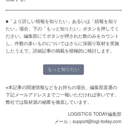
■「より詳しい情報を知りたい」あるいは「続報を知り
たい」場合、下の「もっと知りたい」ボタンを押してく
ださい。編集部にてボタンが押された数のみをカウント
し、件数の多いものについてはさらに深掘り取材を実施
したうえで、詳細記事の掲載を積極的に検討します。
もっと知りたい
※本記事の関連情報などをお持ちの場合、編集部直通の
下記メールアドレスまでご一報いただければ幸いです。
弊社では取材源の秘匿を徹底しています。
LOGISTICS TODAY編集部
メール：support@logi-today.com