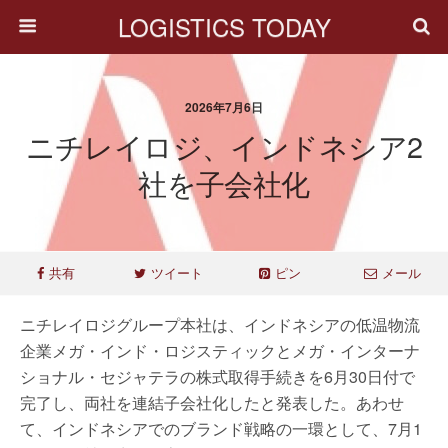
LOGISTICS TODAY
2026年7月6日
ニチレイロジ、インドネシア2
社を子会社化
共有
ツイート
ピン
メール
ニチレイロジグループ本社は、インドネシアの低温物流
企業メガ・インド・ロジスティックとメガ・インターナ
ショナル・セジャテラの株式取得手続きを6月30日付で
完了し、両社を連結子会社化したと発表した。あわせ
て、インドネシアでのブランド戦略の一環として、7月1