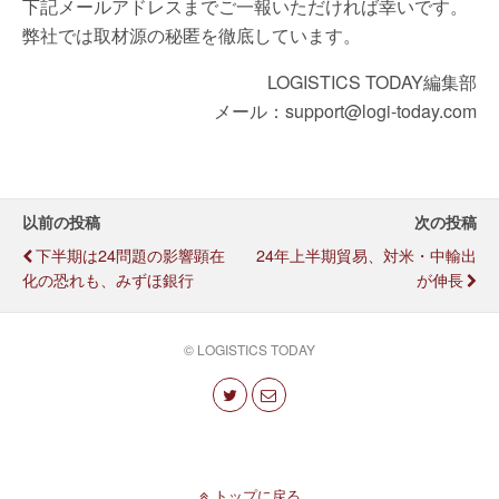
下記メールアドレスまでご一報いただければ幸いです。
弊社では取材源の秘匿を徹底しています。
LOGISTICS TODAY編集部
メール：support@logi-today.com
以前の投稿
次の投稿
下半期は24問題の影響顕在
24年上半期貿易、対米・中輸出
化の恐れも、みずほ銀行
が伸長
© LOGISTICS TODAY
トップに戻る