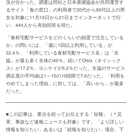
況が分かった。調査は同社と日本唐揚協会が共同運営す
るサイト「食の窓口」の利用者で20代から60代以上の男
女を対象に11月15日から21日までインターネットで行
い、444人から有効回答を得た。
「食材宅配サービスをどのくらいの頻度で注文している
か」の問いには、「週に1回以上利用している」が
32.4％、「利用している食材宅配サービス名」は「生
協」が最も多く全体の40％。続いてOisix（オイシック
ス）が17.2％、ヨシケイが5.2％だった。生協のサービス
満足度の平均値は1～10の10段階で7.6だった。「利用を
やめてしまった理由」に対しては、「高いから」が最多
だった。
■この記事は、要点を絞ってお伝えする「短報」（＊災
害、事故など速報ニュースも対象）です。「より詳しい
情報を知りたい」あるいは「続報を知りたい」場合、下