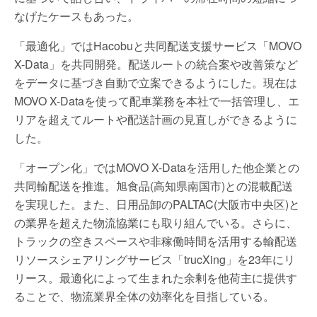
なげたケースもあった。
「最適化」ではHacobuと共同配送支援サービス「MOVO
X-Data」を共同開発。配送ルートの統合案や改善策など
をデータに基づき自動で立案できるようにした。現在は
MOVO X-Dataを使って配車業務を本社で一括管理し、エ
リアを超えてルートや配送計画の見直しができるように
した。
「オープン化」ではMOVO X-Dataを活用した他企業との
共同輸配送を推進。旭食品(高知県南国市)との混載配送
を実現した。また、日用品卸のPALTAC(大阪市中央区)と
の業界を超えた物流協業にも取り組んでいる。さらに、
トラックの空きスペースや非稼働時間を活用する輸配送
リソースシェアリングサービス「trucXing」を23年にリ
リース。最適化によって生まれた余剰を他荷主に提供す
ることで、物流業界全体の効率化を目指している。