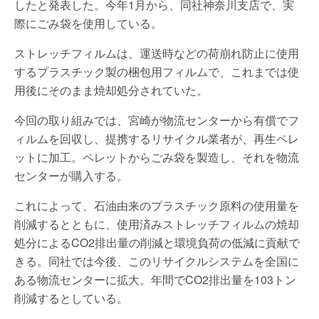
したと発表した。今年1月から、同社神奈川支店で、実
際にごみ袋を使用している。
ストレッチフィルムは、運送時などの荷崩れ防止に使用
するプラスチック製の梱包用フィルムで、これまでは使
用後にそのまま焼却処分されていた。
今回の取り組みでは、宮崎が物流センターから有償でフ
ィルムを回収し、提携するリサイクル業者が、再生ペレ
ットに加工。ペレットからごみ袋を製造し、それを物流
センターが購入する。
これによって、石油由来のプラスチック原料の使用量を
削減するとともに、使用済みストレッチフィルムの焼却
処分によるCO2排出量の削減と環境負荷の低減に貢献で
きる。同社では今後、このリサイクルシステムを全国に
ある物流センターに拡大。年間でCO2排出量を103トン
削減するとしている。