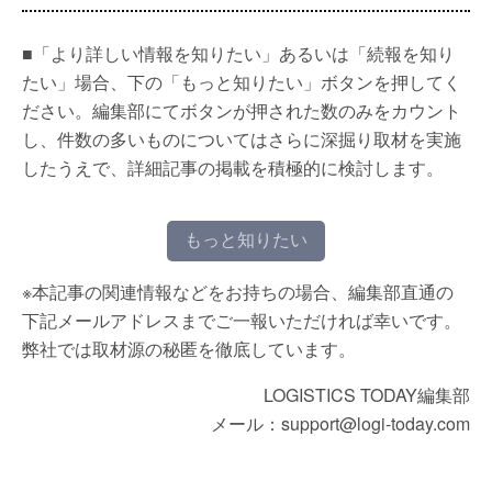
■「より詳しい情報を知りたい」あるいは「続報を知り
たい」場合、下の「もっと知りたい」ボタンを押してく
ださい。編集部にてボタンが押された数のみをカウント
し、件数の多いものについてはさらに深掘り取材を実施
したうえで、詳細記事の掲載を積極的に検討します。
もっと知りたい
※本記事の関連情報などをお持ちの場合、編集部直通の
下記メールアドレスまでご一報いただければ幸いです。
弊社では取材源の秘匿を徹底しています。
LOGISTICS TODAY編集部
メール：support@logi-today.com