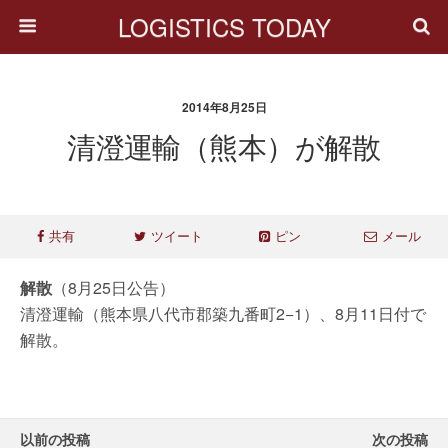
LOGISTICS TODAY
2014年8月25日
清澄運輸（熊本）が解散
共有
ツイート
ピン
メール
解散
（8月25日公告）
清澄運輸（熊本県八代市郡築九番町2−1）、8月11日付で
解散。
以前の投稿
次の投稿