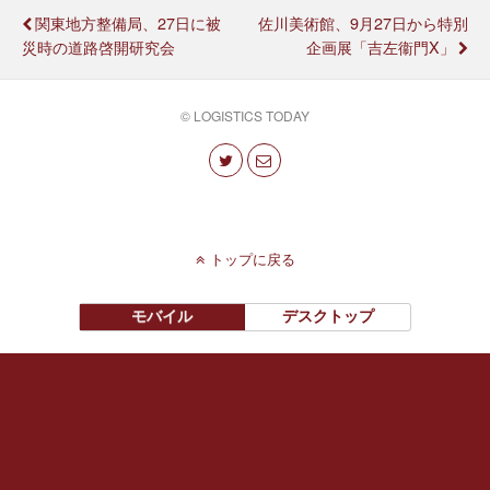
関東地方整備局、27日に被
佐川美術館、9月27日から特別
災時の道路啓開研究会
企画展「吉左衞門X」
© LOGISTICS TODAY
トップに戻る
モバイル
デスクトップ