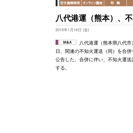
八代港運（熊本）、不
2015年1月16日 (金)
八代港運（熊本県八代市）
日、関連の不知火運送（同）を合併
公告した。合併に伴い、不知火運送
する。