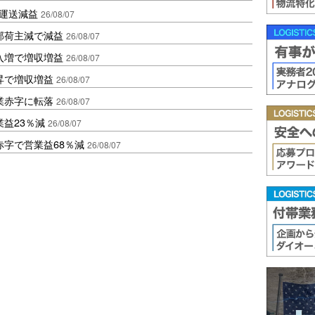
も運送減益
26/08/07
部荷主減で減益
26/08/07
入増で増収増益
26/08/07
昇で増収増益
26/08/07
業赤字に転落
26/08/07
益23％減
26/08/07
赤字で営業益68％減
26/08/07