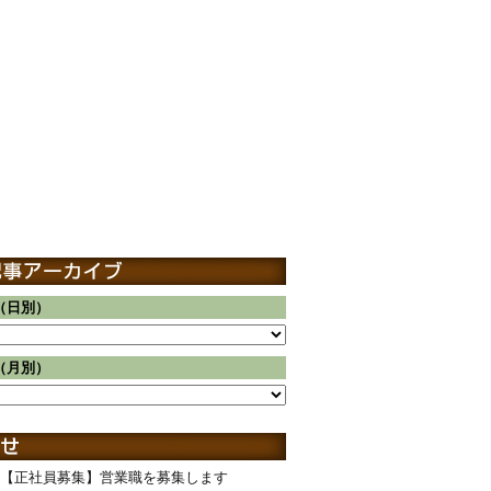
（日別）
（月別）
【正社員募集】営業職を募集します