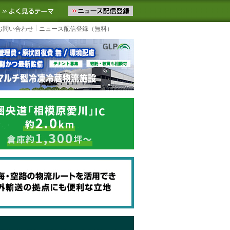
ニュースをお届けします。物流ニュースメール配信を登録すると、平日
お気に入りに追加
よく見るテーマ
お問い合わせ
ニュース配信登録（無料）