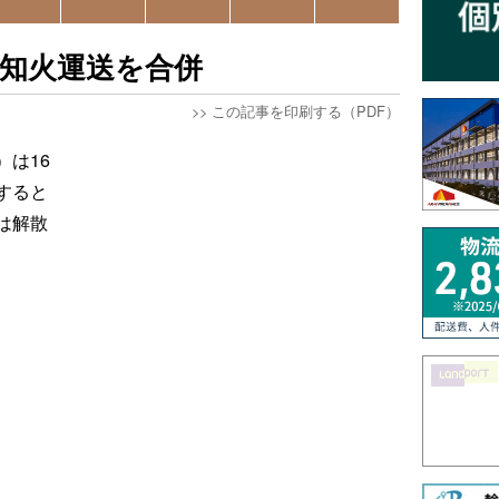
知火運送を合併
>>
この記事を印刷する（PDF）
は16
すると
は解散