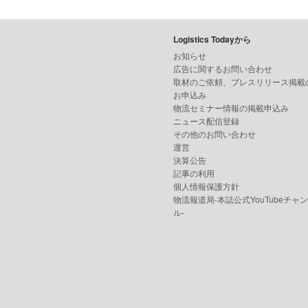
Logistics Todayから
お知らせ
広告に関するお問い合わせ
取材のご依頼、プレスリリース掲載
お申込み
物流セミナー情報の掲載申込み
ニュース配信登録
その他のお問い合わせ
運営
決算公告
記事の利用
個人情報保護方針
物流報道局-本誌公式YouTubeチャ
ル-