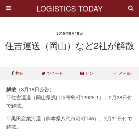
LOGISTICS TODAY
2015年8月18日
住吉運送（岡山）など2社が解散
共有
ツイート
ピン
メール
解散
（8月18日公告）
▽住吉運送（岡山県浅口市寄島町12025-1）、2月28日付
で解散。
▽黒田産業海運（熊本県八代市港町146）、7月31日付で
解散。