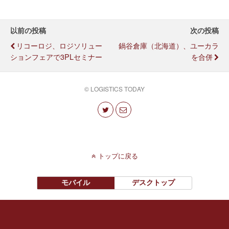
以前の投稿
次の投稿
リコーロジ、ロジソリュー
鍋谷倉庫（北海道）、ユーカラ
ションフェアで3PLセミナー
を合併
© LOGISTICS TODAY
トップに戻る
モバイル
デスクトップ