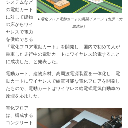
システムなど
の電動カート
に対して建物
▲電化フロア電動カートの展開イメージ（出所：大
の床からワイ
成建設）
ヤレスで電力
を供給できる
「電化フロア電動カート」を開発し、国内で初めて人が
乗車した走行中の電動カートにワイヤレス給電すること
に成功した、と発表した。
電動カート、建物床材、高周波電源装置を一体化し、電
動カートにワイヤレスで給電可能な電化フロアを開発し
たもので、電動カートはワイヤレス給電式電気自動車の
原理を応用した。
電化フロア
は、構成する
コンクリート