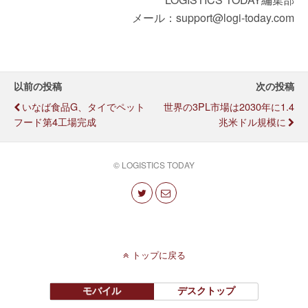
メール：support@logi-today.com
以前の投稿
次の投稿
いなば食品G、タイでペット
世界の3PL市場は2030年に1.4
フード第4工場完成
兆米ドル規模に
© LOGISTICS TODAY
トップに戻る
モバイル
デスクトップ