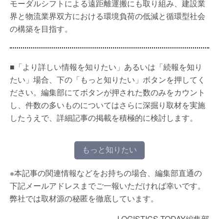
モーダルシフトによる遠距離運搬にも取り組み、建設業
界と物流業界双方における環境負荷の低減と循環型社会
の構築を目指す。
■「より詳しい情報を知りたい」あるいは「続報を知り
たい」場合、下の「もっと知りたい」ボタンを押してく
ださい。編集部にてボタンが押された数のみをカウント
し、件数の多いものについてはさらに深掘り取材を実施
したうえで、詳細記事の掲載を積極的に検討します。
もっと知りたい
※本記事の関連情報などをお持ちの場合、編集部直通の
下記メールアドレスまでご一報いただければ幸いです。
弊社では取材源の秘匿を徹底しています。
LOGISTICS TODAY編集部