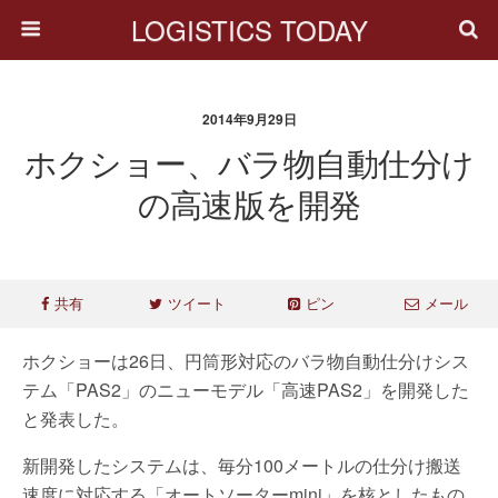
LOGISTICS TODAY
2014年9月29日
ホクショー、バラ物自動仕分け
の高速版を開発
共有
ツイート
ピン
メール
ホクショーは26日、円筒形対応のバラ物自動仕分けシス
テム「PAS2」のニューモデル「高速PAS2」を開発した
と発表した。
新開発したシステムは、毎分100メートルの仕分け搬送
速度に対応する「オートソーターmini」を核としたもの