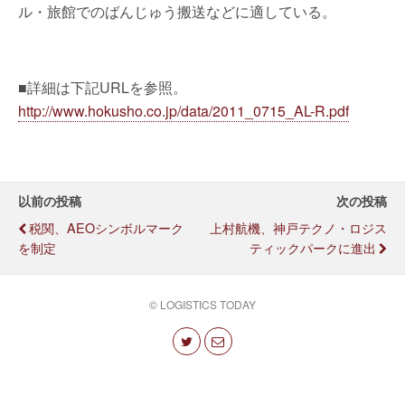
ル・旅館でのばんじゅう搬送などに適している。
■詳細は下記URLを参照。
http://www.hokusho.co.jp/data/2011_0715_AL-R.pdf
以前の投稿
次の投稿
税関、AEOシンボルマーク
上村航機、神戸テクノ・ロジス
を制定
ティックパークに進出
© LOGISTICS TODAY