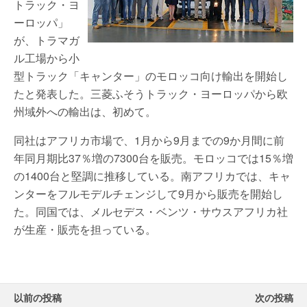
トラック・ヨ
ーロッパ」
が、トラマガ
ル工場から小
型トラック「キャンター」のモロッコ向け輸出を開始し
たと発表した。三菱ふそうトラック・ヨーロッパから欧
州域外への輸出は、初めて。
同社はアフリカ市場で、1月から9月までの9か月間に前
年同月期比37％増の7300台を販売。モロッコでは15％増
の1400台と堅調に推移している。南アフリカでは、キャ
ンターをフルモデルチェンジして9月から販売を開始し
た。同国では、メルセデス・ベンツ・サウスアフリカ社
が生産・販売を担っている。
以前の投稿
次の投稿