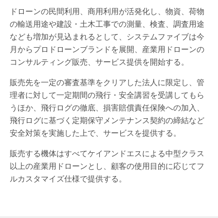
ドローンの民間利用、商用利用が活発化し、物資、荷物
の輸送用途や建設・土木工事での測量、検査、調査用途
なども増加が見込まれるとして、システムファイブは今
月からプロドローンブランドを展開、産業用ドローンの
コンサルティング販売、サービス提供を開始する。
販売先を一定の審査基準をクリアした法人に限定し、管
理者に対して一定期間の飛行・安全講習を受講してもら
うほか、飛行ログの徹底、損害賠償責任保険への加入、
飛行ログに基づく定期保守メンテナンス契約の締結など
安全対策を実施した上で、サービスを提供する。
販売する機体はすべてケイアンドエスによる中型クラス
以上の産業用ドローンとし、顧客の使用目的に応じてフ
ルカスタマイズ仕様で提供する。