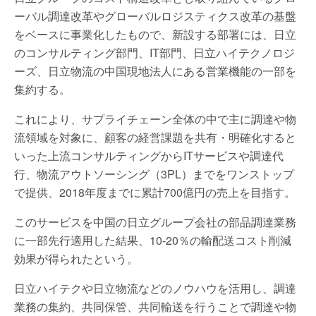
ーバル調達改革やグローバルロジスティクス改革の基盤
をベースに事業化したもので、新設する部署には、日立
のコンサルティング部門、IT部門、日立ハイテクノロジ
ーズ、日立物流の中国現地法人にある営業機能の一部を
集約する。
これにより、サプライチェーン全体の中で主に調達や物
流領域を対象に、顧客の経営課題を共有・明確化すると
いった上流コンサルティングからITサービスや調達代
行、物流アウトソーシング（3PL）までをワンストップ
で提供、2018年度までに累計700億円の売上を目指す。
このサービスを中国の日立グループ会社の部品調達業務
に一部先行適用した結果、10-20％の輸配送コスト削減
効果が得られたという。
日立ハイテクや日立物流などのノウハウを活用し、調達
業務の集約、共同保管、共同輸送を行うことで調達や物