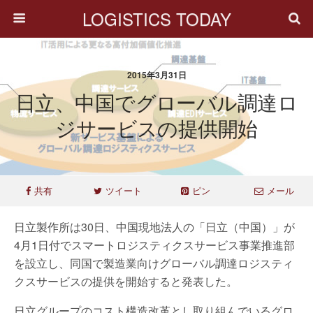
LOGISTICS TODAY
2015年3月31日
日立、中国でグローバル調達ロ
ジサービスの提供開始
共有
ツイート
ピン
メール
日立製作所は30日、中国現地法人の「日立（中国）」が
4月1日付でスマートロジスティクスサービス事業推進部
を設立し、同国で製造業向けグローバル調達ロジスティ
クスサービスの提供を開始すると発表した。
日立グループのコスト構造改革とし取り組んでいるグロ