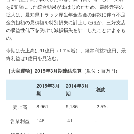
を2支店にした統合効果が出はじめたため。最終赤字の
拡大は、愛知県トラック厚生年金基金の解散に伴う不足
金負担額の見積額を特別損失に計上したほか、三好支店
の収益性低下を受けて減損損失を計上したことによるも
の。
今期は売上高は91億円（1.7％増）、経常利益2億円、最
終利益は1億円を見込む。
［大宝運輸］2015年3月期連結決算
（単位：百万円）
2015年3月
2014年3月
増減
期
期
8,951
9,185
-2.5%
売上高
146
-41
-
営業利益