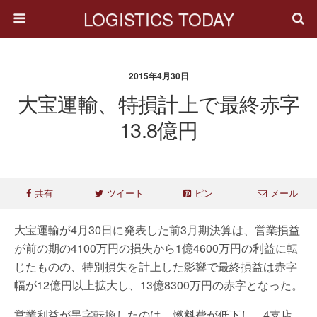
LOGISTICS TODAY
2015年4月30日
大宝運輸、特損計上で最終赤字
13.8億円
共有
ツイート
ピン
メール
大宝運輸が4月30日に発表した前3月期決算は、営業損益
が前の期の4100万円の損失から1億4600万円の利益に転
じたものの、特別損失を計上した影響で最終損益は赤字
幅が12億円以上拡大し、13億8300万円の赤字となった。
営業利益が黒字転換したのは、燃料費が低下し、4支店