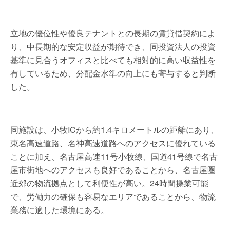
立地の優位性や優良テナントとの長期の賃貸借契約によ
り、中長期的な安定収益が期待でき、同投資法人の投資
基準に見合うオフィスと比べても相対的に高い収益性を
有しているため、分配金水準の向上にも寄与すると判断
した。
同施設は、小牧ICから約1.4キロメートルの距離にあり、
東名高速道路、名神高速道路へのアクセスに優れている
ことに加え、名古屋高速11号小牧線、国道41号線で名古
屋市街地へのアクセスも良好であることから、名古屋圏
近郊の物流拠点として利便性が高い。24時間操業可能
で、労働力の確保も容易なエリアであることから、物流
業務に適した環境にある。