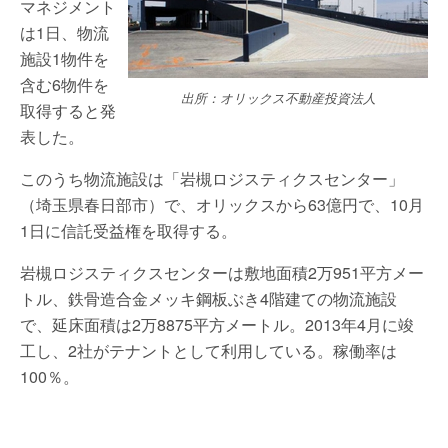
マネジメント
は1日、物流
施設1物件を
含む6物件を
出所：オリックス不動産投資法人
取得すると発
表した。
このうち物流施設は「岩槻ロジスティクスセンター」
（埼玉県春日部市）で、オリックスから63億円で、10月
1日に信託受益権を取得する。
岩槻ロジスティクスセンターは敷地面積2万951平方メー
トル、鉄骨造合金メッキ鋼板ぶき4階建ての物流施設
で、延床面積は2万8875平方メートル。2013年4月に竣
工し、2社がテナントとして利用している。稼働率は
100％。