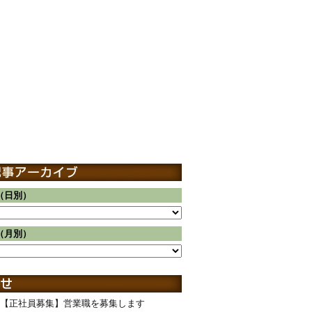
（日別）
（月別）
【正社員募集】営業職を募集します