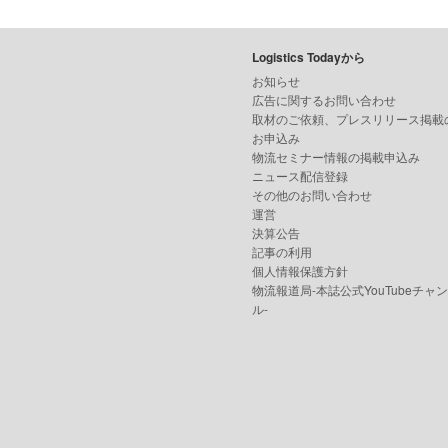
Logistics Todayから
お知らせ
広告に関するお問い合わせ
取材のご依頼、プレスリリース掲載
お申込み
物流セミナー情報の掲載申込み
ニュース配信登録
その他のお問い合わせ
運営
決算公告
記事の利用
個人情報保護方針
物流報道局-本誌公式YouTubeチャ
ル-