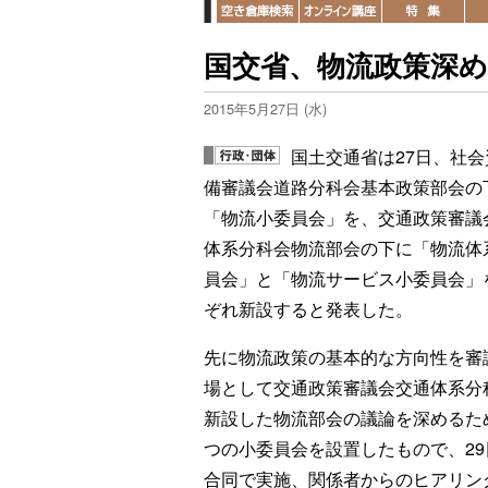
国交省、物流政策深め
2015年5月27日 (水)
国土交通省は27日、社会
備審議会道路分科会基本政策部会の
「物流小委員会」を、交通政策審議
体系分科会物流部会の下に「物流体
員会」と「物流サービス小委員会」
ぞれ新設すると発表した。
先に物流政策の基本的な方向性を審
場として交通政策審議会交通体系分
新設した物流部会の議論を深めるた
つの小委員会を設置したもので、2
合同で実施、関係者からのヒアリン