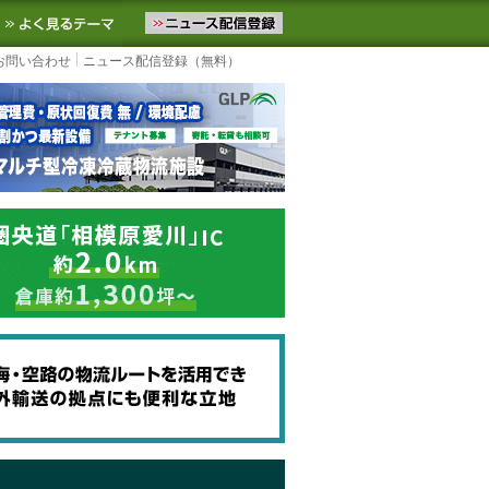
ニュースをお届けします。物流ニュースメール配信を登録すると、平日
お気に入りに追加
よく見るテーマ
お問い合わせ
ニュース配信登録（無料）