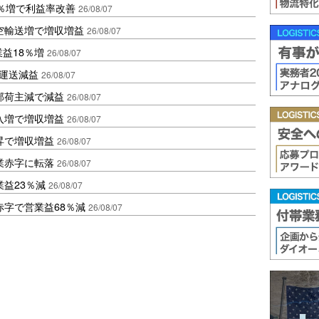
2％増で利益率改善
26/08/07
空輸送増で増収増益
26/08/07
業益18％増
26/08/07
も運送減益
26/08/07
部荷主減で減益
26/08/07
入増で増収増益
26/08/07
昇で増収増益
26/08/07
業赤字に転落
26/08/07
益23％減
26/08/07
赤字で営業益68％減
26/08/07