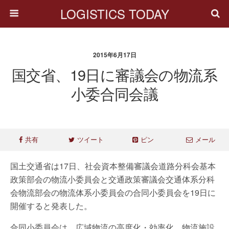
LOGISTICS TODAY
2015年6月17日
国交省、19日に審議会の物流系
小委合同会議
共有
ツイート
ピン
メール
国土交通省は17日、社会資本整備審議会道路分科会基本
政策部会の物流小委員会と交通政策審議会交通体系分科
会物流部会の物流体系小委員会の合同小委員会を19日に
開催すると発表した。
合同小委員会は、広域物流の高度化・効率化、物流施設