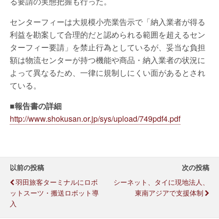
る要請の実態把握も行った。
センターフィーは大規模小売業告示で「納入業者が得る
利益を勘案して合理的だと認められる範囲を超えるセン
ターフィー要請」を禁止行為としているが、妥当な負担
額は物流センターが持つ機能や商品・納入業者の状況に
よって異なるため、一律に規制しにくい面があるとされ
ている。
■報告書の詳細
http://www.shokusan.or.jp/sys/upload/749pdf4.pdf
以前の投稿
次の投稿
羽田旅客ターミナルにロボ
シーネット、タイに現地法人、
ットスーツ・搬送ロボット導
東南アジアで支援体制
入