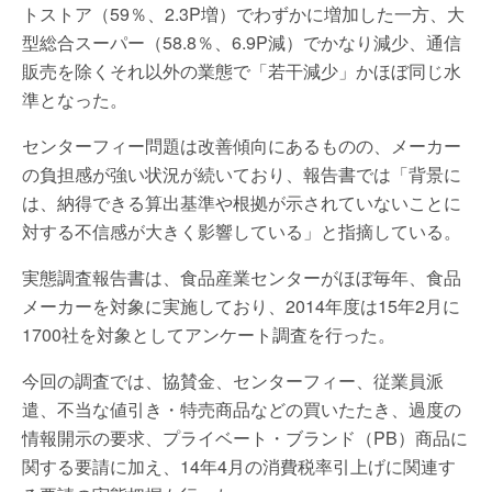
トストア（59％、2.3P増）でわずかに増加した一方、大
型総合スーパー（58.8％、6.9P減）でかなり減少、通信
販売を除くそれ以外の業態で「若干減少」かほぼ同じ水
準となった。
センターフィー問題は改善傾向にあるものの、メーカー
の負担感が強い状況が続いており、報告書では「背景に
は、納得できる算出基準や根拠が示されていないことに
対する不信感が大きく影響している」と指摘している。
実態調査報告書は、食品産業センターがほぼ毎年、食品
メーカーを対象に実施しており、2014年度は15年2月に
1700社を対象としてアンケート調査を行った。
今回の調査では、協賛金、センターフィー、従業員派
遣、不当な値引き・特売商品などの買いたたき、過度の
情報開示の要求、プライベート・ブランド（PB）商品に
関する要請に加え、14年4月の消費税率引上げに関連す