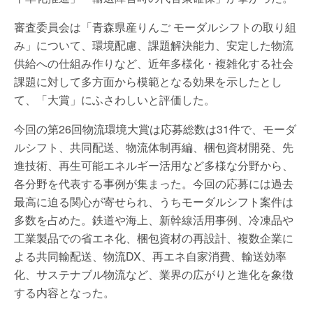
審査委員会は「青森県産りんご モーダルシフトの取り組
み」について、環境配慮、課題解決能力、安定した物流
供給への仕組み作りなど、近年多様化・複雑化する社会
課題に対して多方面から模範となる効果を示したとし
て、「大賞」にふさわしいと評価した。
今回の第26回物流環境大賞は応募総数は31件で、モーダ
ルシフト、共同配送、物流体制再編、梱包資材開発、先
進技術、再生可能エネルギー活用など多様な分野から、
各分野を代表する事例が集まった。今回の応募には過去
最高に迫る関心が寄せられ、うちモーダルシフト案件は
多数を占めた。鉄道や海上、新幹線活用事例、冷凍品や
工業製品での省エネ化、梱包資材の再設計、複数企業に
よる共同輸配送、物流DX、再エネ自家消費、輸送効率
化、サステナブル物流など、業界の広がりと進化を象徴
する内容となった。