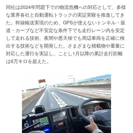
同社は2024年問題下での物流危機への対応として、多様
な業界各社と自動運転トラックの実証実験を推進してき
た。幹線輸送実現のため、GPSが使えないトンネル・坂
道・カーブなど不安定な条件下でも走行レーン内を安定
して走れる技術、夜間や悪天候でも周辺車両を正確に検
出する技術などを開発した。さまざまな積載物や重量に
対応した運行を実証し、ことし1月以降の累計走行距離
は6万キロを超えた。