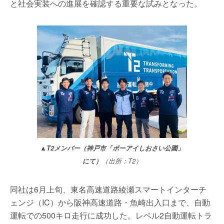
と社会実装への進展を確認する重要な試みとなった。
▲T2メンバー（神戸市「ポーアイしおさい公園」
にて）
（出所：T2）
同社は6月上旬、東名高速道路綾瀬スマートインターチ
ェンジ（IC）から阪神高速道路・魚崎出入口まで、自動
運転での500キロ走行に成功した。レベル2自動運転トラ