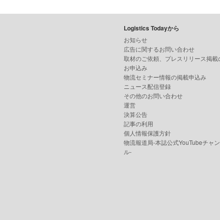
Logistics Todayから
お知らせ
広告に関するお問い合わせ
取材のご依頼、プレスリリース掲載
お申込み
物流セミナー情報の掲載申込み
ニュース配信登録
その他のお問い合わせ
運営
決算公告
記事の利用
個人情報保護方針
物流報道局-本誌公式YouTubeチャ
ル-