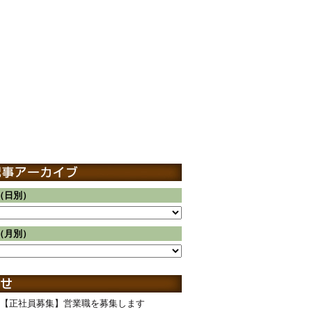
（日別）
（月別）
【正社員募集】営業職を募集します