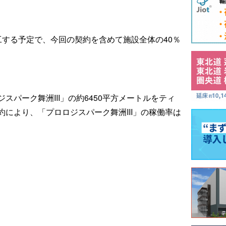
工する予定で、今回の契約を含めて施設全体の40％
パーク舞洲III」の約6450平方メートルをティ
により、「プロロジスパーク舞洲III」の稼働率は