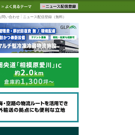
ニュースをお届けします。物流ニュースメール配信を登録すると、平日
お気に入りに追加
よく見るテーマ
お問い合わせ
ニュース配信登録（無料）