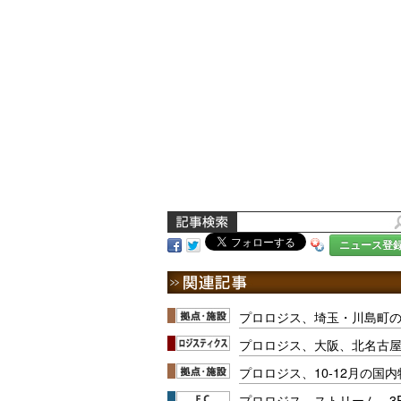
ニュース登
プロロジス、埼玉・川島町の
プロロジス、大阪、北名古屋
プロロジス、10-12月の国
プロロジス、ストリーム、3P