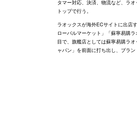
タマー対応、決済、物流など、ラオ
トップで行う。
ラオックスが海外ECサイトに出店
ローバルマーケット」「蘇寧易購ラ
目で、旗艦店としては蘇寧易購ラオ
ャパン」を前面に打ち出し、ブラン