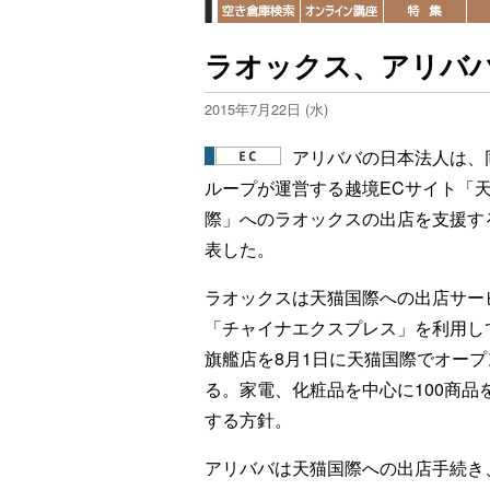
ラオックス、アリババ
2015年7月22日 (水)
アリババの日本法人は、
ループが運営する越境ECサイト「
際」へのラオックスの出店を支援す
表した。
ラオックスは天猫国際への出店サー
「チャイナエクスプレス」を利用し
旗艦店を8月1日に天猫国際でオープ
る。家電、化粧品を中心に100商品
する方針。
アリババは天猫国際への出店手続き