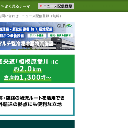
ニュースをお届けします。物流ニュースメール配信を登録すると、平日
お気に入りに追加
よく見るテーマ
お問い合わせ
ニュース配信登録（無料）