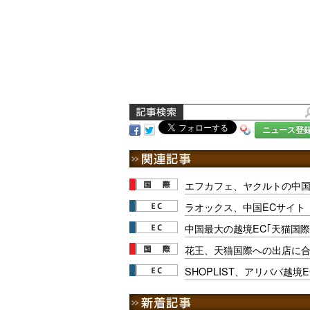
ニュース登
エフカフェ、ヤクルトの中国
ラオックス、中国ECサイト
中国最大の越境EC｢天猫国
花王、天猫国際への出店に
SHOPLIST、アリババ越