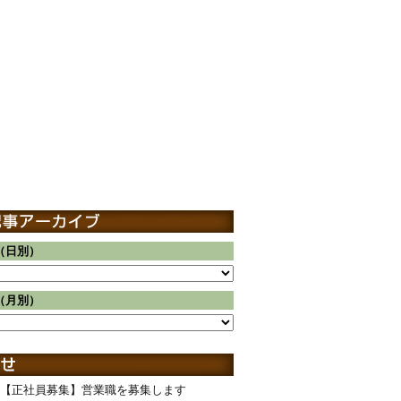
（日別）
（月別）
【正社員募集】営業職を募集します