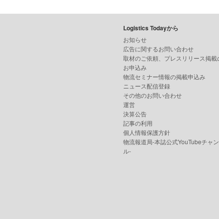
Logistics Todayから
お知らせ
広告に関するお問い合わせ
取材のご依頼、プレスリリース掲載
お申込み
物流セミナー情報の掲載申込み
ニュース配信登録
その他のお問い合わせ
運営
決算公告
記事の利用
個人情報保護方針
物流報道局-本誌公式YouTubeチャ
ル-