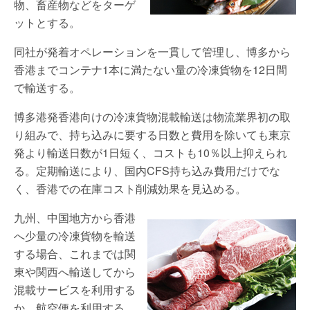
物、畜産物などをターゲ
ットとする。
同社が発着オペレーションを一貫して管理し、博多から
香港までコンテナ1本に満たない量の冷凍貨物を12日間
で輸送する。
博多港発香港向けの冷凍貨物混載輸送は物流業界初の取
り組みで、持ち込みに要する日数と費用を除いても東京
発より輸送日数が1日短く、コストも10％以上抑えられ
る。定期輸送により、国内CFS持ち込み費用だけでな
く、香港での在庫コスト削減効果を見込める。
九州、中国地方から香港
へ少量の冷凍貨物を輸送
する場合、これまでは関
東や関西へ輸送してから
混載サービスを利用する
か、航空便を利用する、