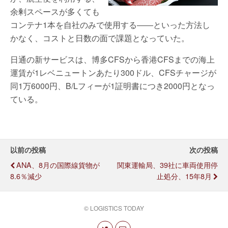
余剰スペースが多くても
コンテナ1本を自社のみで使用する――といった方法し
かなく、コストと日数の面で課題となっていた。
日通の新サービスは、博多CFSから香港CFSまでの海上
運賃が1レベニュートンあたり300ドル、CFSチャージが
同1万6000円、B/Lフィーが1証明書につき2000円となっ
ている。
以前の投稿
次の投稿
ANA、8月の国際線貨物が
関東運輸局、39社に車両使用停
8.6％減少
止処分、15年8月
© LOGISTICS TODAY