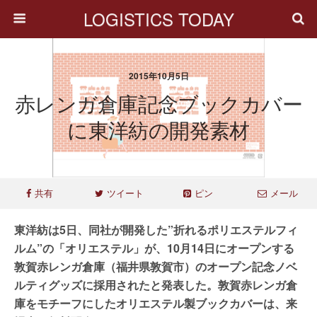
LOGISTICS TODAY
2015年10月5日
赤レンガ倉庫記念ブックカバー
に東洋紡の開発素材
共有
ツイート
ピン
メール
東洋紡は5日、同社が開発した”折れるポリエステルフィ
ルム”の「オリエステル」が、10月14日にオープンする
敦賀赤レンガ倉庫（福井県敦賀市）のオープン記念ノベ
ルティグッズに採用されたと発表した。敦賀赤レンガ倉
庫をモチーフにしたオリエステル製ブックカバーは、来