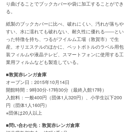
り曲げることでブックカバーや袋に加工することができ
る。
紙製のブックカバーに比べ、破れにくい、汚れが落ちや
すい、水に濡れても破れない、耐久性に優れる――とい
った特徴を持ち、つるがフイルム工場（敦賀市）で生
産。オリエステルのほかに、ペットボトルのラベル用包
装フィルムや液晶テレビ、スマートフォンに使用する工
業用フィルムなども製造している。
■敦賀赤レンガ倉庫
オープン日：2015年10月14日
開館時間：9時30分-17時30分（最終入館17時）
入館料：一般400円（団体1人320円）、小学生以下200
円（団体1人160円）
※団体は20人以上
■問い合わせ先：敦賀赤レンガ倉庫