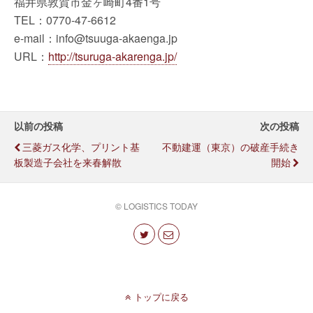
福井県敦賀市金ヶ崎町4番1号
TEL：0770-47-6612
e-mail：info@tsuuga-akaenga.jp
URL：
http://tsuruga-akarenga.jp/
以前の投稿
次の投稿
三菱ガス化学、プリント基
不動建運（東京）の破産手続き
板製造子会社を来春解散
開始
© LOGISTICS TODAY
トップに戻る