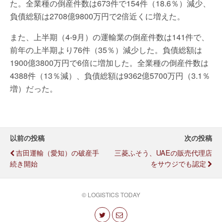
た。全業種の倒産件数は673件で154件（18.6％）減少、
負債総額は2708億9800万円で2倍近くに増えた。
また、上半期（4-9月）の運輸業の倒産件数は141件で、
前年の上半期より76件（35％）減少した。負債総額は
1900億3800万円で6倍に増加した。全業種の倒産件数は
4388件（13％減）、負債総額は9362億5700万円（3.1％
増）だった。
以前の投稿
次の投稿
吉田運輸（愛知）の破産手
三菱ふそう、UAEの販売代理店
続き開始
をサウジでも認定
© LOGISTICS TODAY