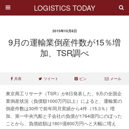
LOGISTICS TODAY
2015年10月8日
9月の運輸業倒産件数が15％増
加、TSR調べ
共有
ツイート
ピン
メール
東京商工リサーチ（TSR）が8日発表した、9月の全国企
業倒産状況（負債額1000万円以上）によると、運輸業の
倒産件数は30件で前年同月実績から4件（15.3％）増
加、第一中央汽船と子会社の負債が1764億円にのぼった
ことから、負債総額は1801億800万円へと大幅に増え