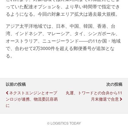
っていた配達オプションを、より早い時間帯で指定でき
るようになる。今回の対象エリア拡大は過去最大規模。
アジア太平洋地域では、日本、中国、韓国、香港、台
湾、インドネシア、マレーシア、タイ、シンガポール、
オーストラリア、ニュージーランド――の11か国・地域
で、合わせて2万3000件を超える郵便番号が追加とな
る。
以前の投稿
次の投稿
ネクストエンジンとオープ
丸運、トワードとの合弁から11
ンロジが連携、物流委託容易
月末撤退で合意
に
© LOGISTICS TODAY