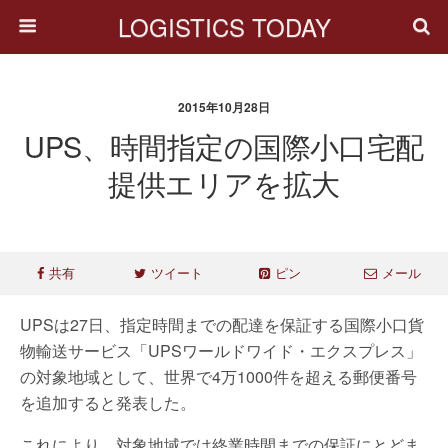
LOGISTICS TODAY
2015年10月28日
UPS、時間指定の国際小口宅配
提供エリアを拡大
共有
ツイート
ピン
メール
UPSは27日、指定時間までの配達を保証する国際小口貨
物輸送サービス「UPSワールドワイド・エクスプレス」
の対象地域として、世界で4万1000件を超える郵便番号
を追加すると発表した。
これにより、対象地域では終業時間までの保証にとどま