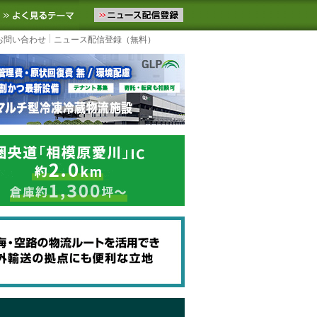
ニュースをお届けします。物流ニュースメール配信を登録すると、平日
お気に入りに追加
よく見るテーマ
お問い合わせ
ニュース配信登録（無料）