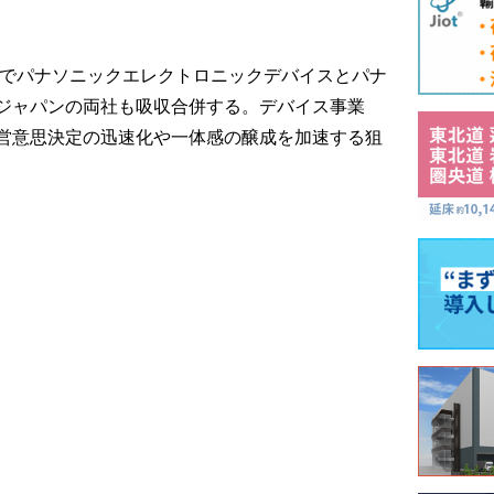
付でパナソニックエレクトロニックデバイスとパナ
ジャパンの両社も吸収合併する。デバイス事業
営意思決定の迅速化や一体感の醸成を加速する狙