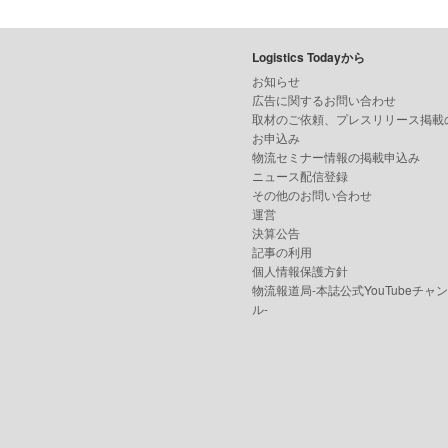
Logistics Todayから
お知らせ
広告に関するお問い合わせ
取材のご依頼、プレスリリース掲載
お申込み
物流セミナー情報の掲載申込み
ニュース配信登録
その他のお問い合わせ
運営
決算公告
記事の利用
個人情報保護方針
物流報道局-本誌公式YouTubeチャ
ル-