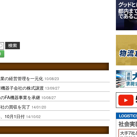
録
事業の経営管理を一元化
10/08/23
療機器子会社の株式譲渡
13/09/27
のFA機器事業を承継
10/08/27
会社の買収を完了
14/01/20
、10月1日付
14/10/02