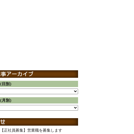
（日別）
（月別）
【正社員募集】営業職を募集します