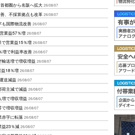
、首都圏から名阪へ拡大
26/08/07
に改善、不採算拠点も改革
26/08/07
字も国際物流改善
26/08/07
営業益57％増
26/08/07
果で営業益15％増
26/08/07
2％増で利益率改善
26/08/07
空輸送増で増収増益
26/08/07
業益18％増
26/08/07
も運送減益
26/08/07
部荷主減で減益
26/08/07
入増で増収増益
26/08/07
昇で増収増益
26/08/07
業赤字に転落
26/08/07
益23％減
26/08/07