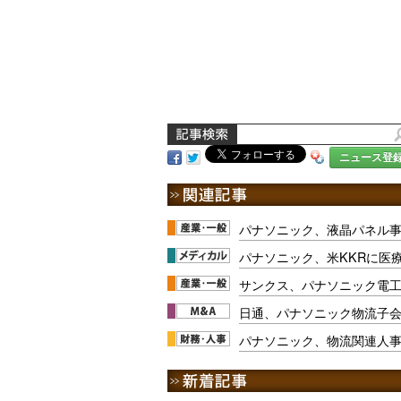
ニュース登
パナソニック、液晶パネル
パナソニック、米KKRに医
サンクス、パナソニック電工
日通、パナソニック物流子
パナソニック、物流関連人事