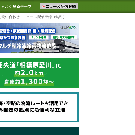
ニュースをお届けします。物流ニュースメール配信を登録すると、平日
お気に入りに追加
よく見るテーマ
お問い合わせ
ニュース配信登録（無料）