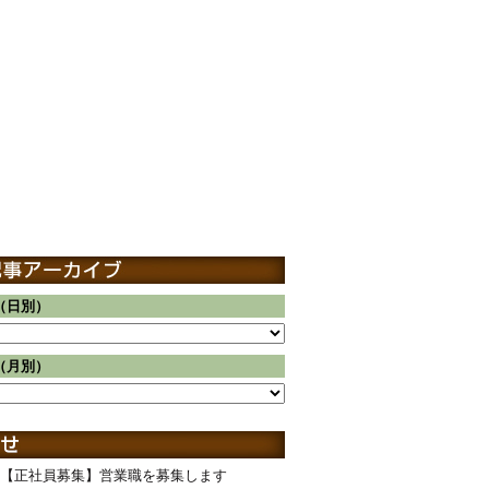
（日別）
（月別）
【正社員募集】営業職を募集します