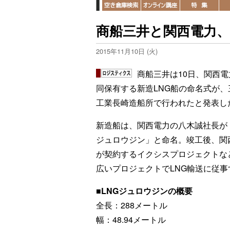
商船三井と関西電力、
2015年11月10日 (火)
商船三井は10日、関西電
同保有する新造LNG船の命名式が、
工業長崎造船所で行われたと発表し
新造船は、関西電力の八木誠社長が「
ジュロウジン」と命名。竣工後、関
が契約するイクシスプロジェクトな
広いプロジェクトでLNG輸送に従事
■LNGジュロウジンの概要
全長：288メートル
幅：48.94メートル