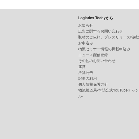
Logistics Todayから
お知らせ
広告に関するお問い合わせ
取材のご依頼、プレスリリース掲載
お申込み
物流セミナー情報の掲載申込み
ニュース配信登録
その他のお問い合わせ
運営
決算公告
記事の利用
個人情報保護方針
物流報道局-本誌公式YouTubeチャ
ル-