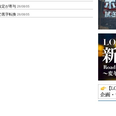
改定が寄与
26/08/05
で黒字転換
26/08/05