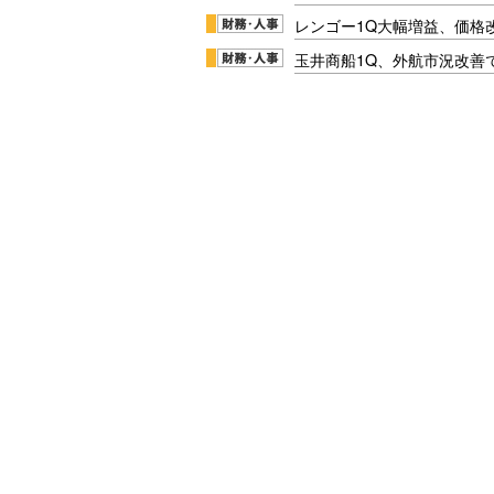
レンゴー1Q大幅増益、価格
玉井商船1Q、外航市況改善