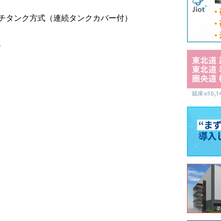
ッチタンク方式（連続タンクカバー付）
ル