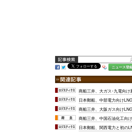
ニュース登
商船三井、大ガス･九電向け
日本郵船、中部電力向けLN
商船三井、大阪ガス向けLN
商船三井、中国石油化工向け
日本郵船、関西電力と初のL