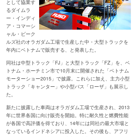
として協業す
るダイムラ
ー・インディ
ア・コマーシ
ャル・ビーク
ルズ社のオラガダム工場で生産した中・大型トラックを
年内にベトナムで販売する、と発表した。
同社は中型トラック「FJ」と大型トラック「FZ」を、ベ
トナム・ホーチミン市で10月末に開催された「ベトナム
モーターショー2015」で披露。これらに加え、主力小型
トラック「キャンター」や小型バス「ローザ」も展示し
た。
新たに披露した車両はオラガダム工場で生産され、2013
年に世界各国に向け販売を開始。特に耐久性と燃費性能
が各国で高評価を得ており、14年には同社の最大市場と
なっているインドネシアに投入した。その後も、アフリ