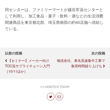
同センターは、ファミリーマートが越谷常温センターと
して利用し、加工食品・菓子・飲料・酒などの生活消費
関連商品を東京都北部、埼玉県南部の約40店舗へ供給し
ている。
以前の投稿
次の投稿
【セミナー】メーカー向け
物流各社、東名高速集中工事で
TOC流サプライチェーン入門
集荷時間繰り上げも
［10/11ほか］
© LOGISTICS TODAY