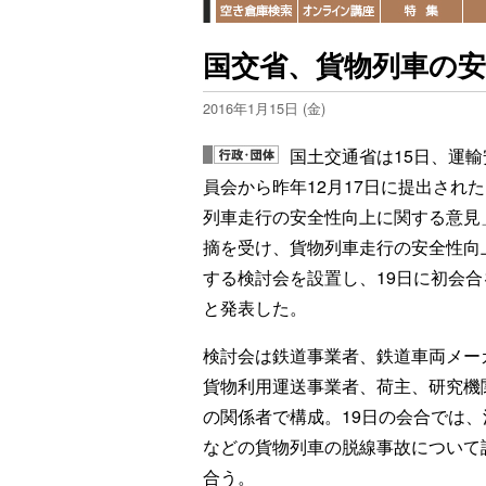
国交省、貨物列車の
2016年1月15日 (金)
国土交通省は15日、運輸
員会から昨年12月17日に提出され
列車走行の安全性向上に関する意見
摘を受け、貨物列車走行の安全性向
する検討会を設置し、19日に初会合
と発表した。
検討会は鉄道事業者、鉄道車両メー
貨物利用運送事業者、荷主、研究機
の関係者で構成。19日の会合では、
などの貨物列車の脱線事故について
合う。