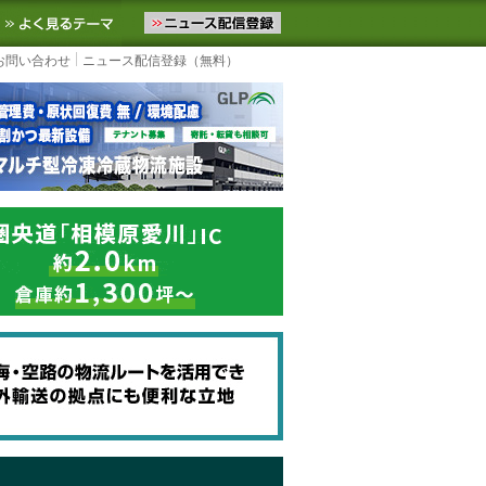
ニュースをお届けします。物流ニュースメール配信を登録すると、平日
お気に入りに追加
よく見るテーマ
お問い合わせ
ニュース配信登録（無料）