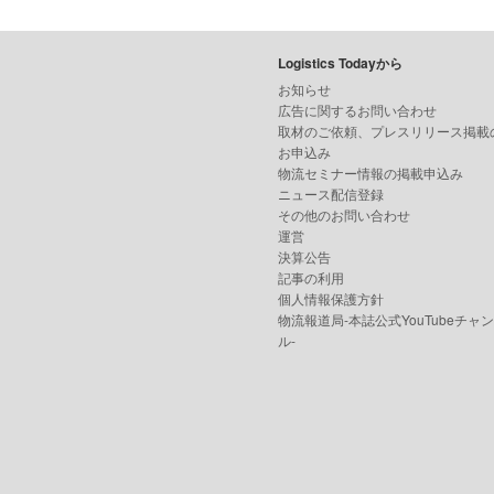
Logistics Todayから
お知らせ
広告に関するお問い合わせ
取材のご依頼、プレスリリース掲載
お申込み
物流セミナー情報の掲載申込み
ニュース配信登録
その他のお問い合わせ
運営
決算公告
記事の利用
個人情報保護方針
物流報道局-本誌公式YouTubeチャ
ル-