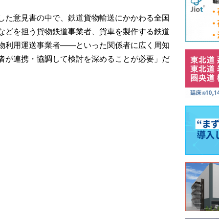
した意見書の中で、鉄道貨物輸送にかかわる全国
などを担う貨物鉄道事業者、貨車を製作する鉄道
物利用運送事業者――といった関係者に広く周知
者が連携・協調して検討を深めることが必要」だ