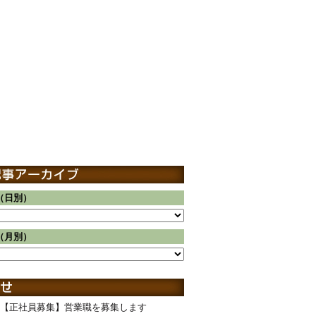
（日別）
（月別）
【正社員募集】営業職を募集します