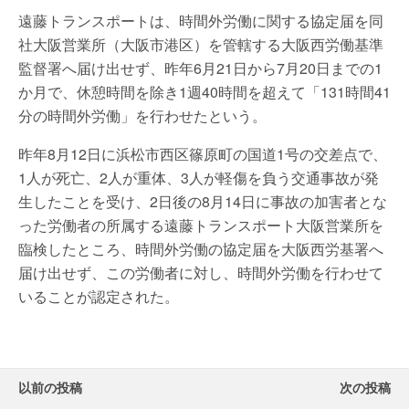
遠藤トランスポートは、時間外労働に関する協定届を同
社大阪営業所（大阪市港区）を管轄する大阪西労働基準
監督署へ届け出せず、昨年6月21日から7月20日までの1
か月で、休憩時間を除き1週40時間を超えて「131時間41
分の時間外労働」を行わせたという。
昨年8月12日に浜松市西区篠原町の国道1号の交差点で、
1人が死亡、2人が重体、3人が軽傷を負う交通事故が発
生したことを受け、2日後の8月14日に事故の加害者とな
った労働者の所属する遠藤トランスポート大阪営業所を
臨検したところ、時間外労働の協定届を大阪西労基署へ
届け出せず、この労働者に対し、時間外労働を行わせて
いることが認定された。
以前の投稿
次の投稿