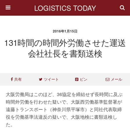
LOGISTICS TODAY
2016年1月15日
131時間の時間外労働させた運送
会社社長を書類送検
共有
ツイート
ピン
メール
大阪労働局はこのほど、36協定を締結せず長時間に及ぶ
時間外労働を行わせた疑いで、大阪西労働基準監督署が
遠藤トランスポート（神奈川県平塚市）と同社代表取締
役を労働基準法違反の疑いで、大阪地検に書類送検し
た。