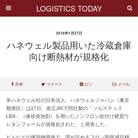
LOGISTICS TODAY
2016年1月27日
ハネウェル製品用いた冷蔵倉庫
向け断熱材が規格化
共有
ツイート
ピン
メール
米ハネウェル社の日本法人、ハネウェルジャパン（東京
都港区）は27日、改正JISで同社製の「ソルスティス
LBA」（液状発泡剤）を用いたノンフロン吹付け硬質ウ
レタンフォームが規格化された、と発表した。
ビルなどの建築物用途で、国が定めるフロン類低減目標