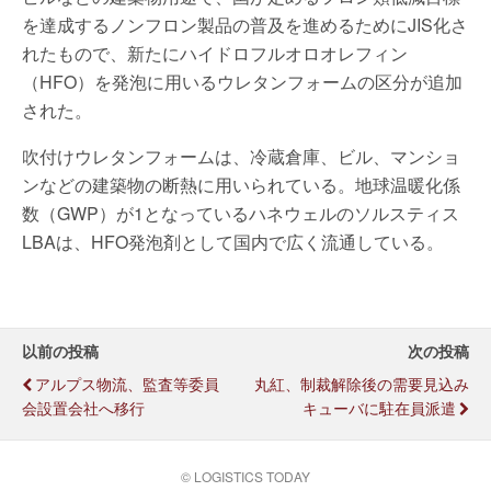
を達成するノンフロン製品の普及を進めるためにJIS化さ
れたもので、新たにハイドロフルオロオレフィン
（HFO）を発泡に用いるウレタンフォームの区分が追加
された。
吹付けウレタンフォームは、冷蔵倉庫、ビル、マンショ
ンなどの建築物の断熱に用いられている。地球温暖化係
数（GWP）が1となっているハネウェルのソルスティス
LBAは、HFO発泡剤として国内で広く流通している。
以前の投稿
次の投稿
アルプス物流、監査等委員
丸紅、制裁解除後の需要見込み
会設置会社へ移行
キューバに駐在員派遣
© LOGISTICS TODAY