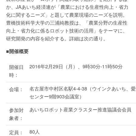
か、JAあいち経済連が「農業における生産性向上・省力
化に関するニーズ」と題して農業現場のニーズを説明。
豊橋技術科学大学の三浦純教授は、「農業分野の生産性
向上・省力化に係るロボット技術の活用」をテーマに、
研究開発の内容を紹介する。詳細は次の通り。
■開催概要
2016年2月29日（月）、9時30分-11時50分
開催日
時：
名古屋市中村区名駅4-4-38（ウインクあいち、
会場：
センター9階903会議室）
あいちロボット産業クラスター推進協議会会員
参加対
象者：
80人
定員：