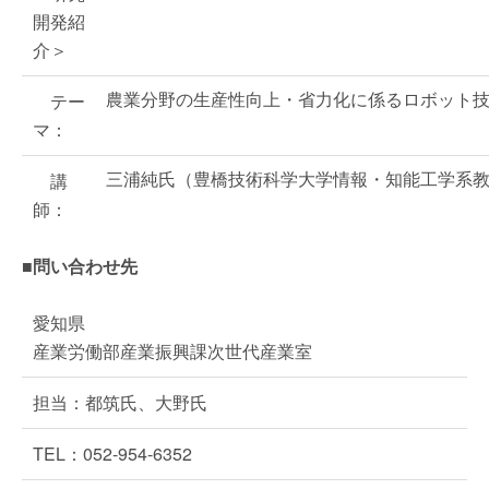
開発紹
介＞
農業分野の生産性向上・省力化に係るロボット
テー
マ：
三浦純氏（豊橋技術科学大学情報・知能工学系
講
師：
■問い合わせ先
愛知県
産業労働部産業振興課次世代産業室
担当：都筑氏、大野氏
TEL：052-954-6352