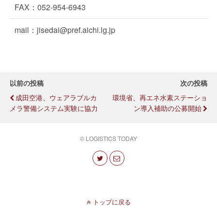
FAX：052-954-6943
mail：jisedai@pref.aichi.lg.jp
以前の投稿
次の投稿
成田空港、ウェアラブルカ
環境省、再エネ水素ステーショ
メラ警備システム実験に協力
ン導入補助の公募開始
© LOGISTICS TODAY
トップに戻る