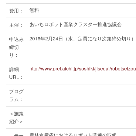
無料
費用：
あいちロボット産業クラスター推進協議会
主催：
2016年2月24日（水、定員になり次第締め切り）
申込み
締切
り：
http://www.pref.aichi.jp/soshiki/jisedai/robotseizo
詳細
URL：
プログ
ラム：
＜施策
紹介＞
農林水産省におけるロボット関連の取組
テー