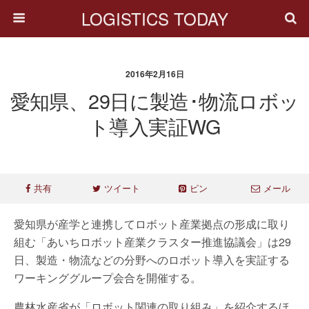
LOGISTICS TODAY
2016年2月16日
愛知県、29日に製造･物流ロボッ
ト導入実証WG
共有
ツイート
ピン
メール
愛知県が産学と連携してロボット産業拠点の形成に取り
組む「あいちロボット産業クラスター推進協議会」は29
日、製造・物流などの分野へのロボット導入を実証する
ワーキンググループ会合を開催する。
農林水産省が「ロボット関連の取り組み」を紹介するほ