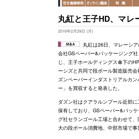
丸紅と王子HD、マレ
2016年2月29日 (月)
丸紅は26日、マレーシア
会社GSペーパー&パッケージング社
じ、王子ホールディングス傘下のHP
ーシズと共同で段ボール製造販売会
ズンペーパーインダストリアルカン
ー」を買収すると発表した。
ダズン社はクアラルンプール近郊に
保有しており、GSペーパー&パッケ
グ社セランゴール工場と合わせて、
大の段ボール消費地、中部市場で事