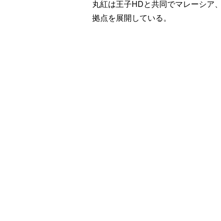
丸紅は王子HDと共同でマレーシア
拠点を展開している。