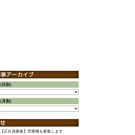
（日別）
（月別）
【正社員募集】営業職を募集します