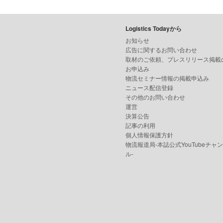
Logistics Todayから
お知らせ
広告に関するお問い合わせ
取材のご依頼、プレスリリース掲載
お申込み
物流セミナー情報の掲載申込み
ニュース配信登録
その他のお問い合わせ
運営
決算公告
記事の利用
個人情報保護方針
物流報道局-本誌公式YouTubeチャ
ル-