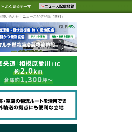
ニュースをお届けします。物流ニュースメール配信を登録すると、平日
お気に入りに追加
よく見るテーマ
お問い合わせ
ニュース配信登録（無料）