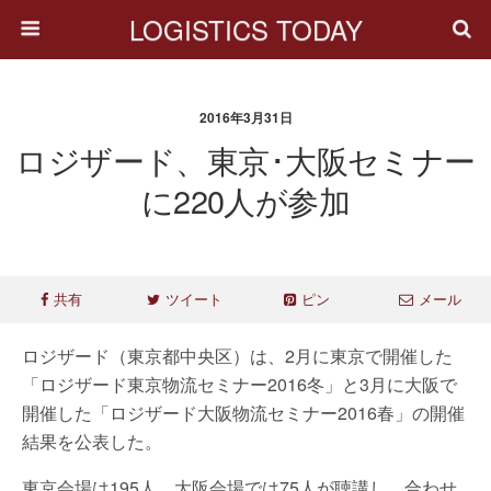
LOGISTICS TODAY
2016年3月31日
ロジザード、東京･大阪セミナー
に220人が参加
共有
ツイート
ピン
メール
ロジザード（東京都中央区）は、2月に東京で開催した
「ロジザード東京物流セミナー2016冬」と3月に大阪で
開催した「ロジザード大阪物流セミナー2016春」の開催
結果を公表した。
東京会場は195人、大阪会場では75人が聴講し、合わせ