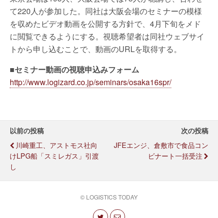
て220人が参加した。同社は大阪会場のセミナーの模様
を収めたビデオ動画を公開する方針で、4月下旬をメド
に閲覧できるようにする。視聴希望者は同社ウェブサイ
トから申し込むことで、動画のURLを取得する。
■セミナー動画の視聴申込みフォーム
http://www.logizard.co.jp/seminars/osaka16spr/
以前の投稿
次の投稿
川崎重工、アストモス社向
JFEエンジ、倉敷市で食品コン
けLPG船「スミレガス」引渡
ビナート一括受注
し
© LOGISTICS TODAY