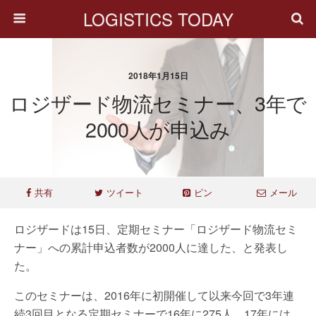
LOGISTICS TODAY
2018年1月15日
ロジザード物流セミナー、3年で
2000人が申込み
共有
ツイート
ピン
メール
ロジザードは15日、定期セミナー「ロジザード物流セミ
ナー」への累計申込者数が2000人に達した、と発表し
た。
このセミナーは、2016年に初開催して以来今回で3年連
続3回目となる定期セミナーで16年に275人、17年には