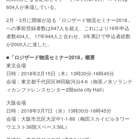
604人が来場している。
2月・3月に開催が迫る「ロジザード物流セミナー2018」
への事前登録者数は647人を超え、これにより16年申込
者数404人、17年949人と合わせ、3年累計で申込者総数
が2000人に達した。
■「ロジザード物流セミナー2018」概要
東京会場
日時：2018年2月15日（木）13時30分-16時45分
会場：東京都千代田区神田駿河台4-6（御茶ノ水ソラシテ
ィカンファレンスセンター2階sola city Hall）
大阪会場
日時：2018年3月7日（水）13時30分-16時45分
会場：大阪市北区大淀中1-1-88（梅田スカイビルタワー
ウエスト36階スペース36L）