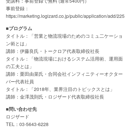
受講料：事前登録で無料 (通常5400円）
事前登録：
https://marketing.logizard.co.jp/public/application/add/225
■プログラム
タイトル：「営業と物流現場のためのコミュ二ケーショ
ン術とは」
講師：伊藤良氏・トークロア代表取締役社長
タイトル：「物流現場におけるシステム活用術、運用面
の工夫とは」
講師：栗田由菜氏・合同会社インフィニティーオクター
バー代表社員
タイトル：「2018年、業界注目のトピックスとは」
講師：金澤茂則氏・ロジザード代表取締役社長
■問い合わせ先
ロジザード
TEL：03-5643-6228