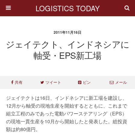
LOGISTICS TODAY
2011年11月16日
ジェイテクト、インドネシアに
軸受・EPS新工場
共有
ツイート
ピン
メール
ジェイテクトは16日、インドネシアに新工場を建設し、
12月から軸受の現地生産を開始するとともに、これまで
組立工程のみであった電動パワーステアリング（EPS）
の現地一貫生産を10月から開始したと発表した。総投資
額は約80億円。