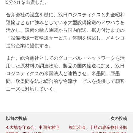
3分の1を出資した。
合弁会社の設立を機に、双日ロジスティクスと丸全昭和
運輸はともに強みとしている大型設備輸送のノウハウを
活かし、設備の輸入通関から国内配送、据え付けまでの
「設備機械一貫輸送サービス」体制を構築し、メキシコ
進出企業に提供する。
また、総合商社としてのグローバル・ネットワークを活
用した原材料の調達物流、製品の国内輸送に加え、双日
ロジスティクスの米国法人と連携させ、米墨間、亜墨
間、欧墨間を結ぶ総合的な物流サービスを提供して顧客
ニーズに対応していく。
以前の投稿
次の投稿
大地を守る会、中国食材宅
横浜冷凍、十勝の農産物仕分拠