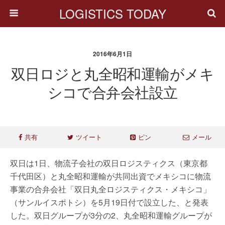
LOGISTICS TODAY
2016年6月1日
双日ロジと丸全昭和運輸がメキ
シコで合弁会社設立
共有
ツイート
ピン
メール
双日は1日、物流子会社の双日ロジスティクス（東京都
千代田区）と丸全昭和運輸が共同出資でメキシコに物流
事業の合弁会社「双日丸全ロジスティクス・メキシコ」
（サンルイスポトシ）を5月19日付で設立した、と発表
した。双日グループが3分の2、丸全昭和運輸グループが