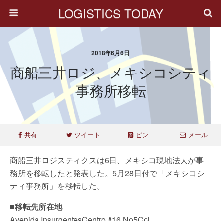
LOGISTICS TODAY
2018年6月6日
商船三井ロジ、メキシコシティ
事務所移転
共有
ツイート
ピン
メール
商船三井ロジスティクスは6日、メキシコ現地法人が事
務所を移転したと発表した。5月28日付で「メキシコシ
ティ事務所」を移転した。
■移転先所在地
Avenida InsurgentesCentro #16 No5Col.