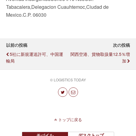
Tabacalera,Delegacion Cuauhtemoc,Ciudad de
Mexico.C.P. 06030
以前の投稿
次の投稿
5社に新規運送許可、中国運
関西空港、貨物取扱量12.5％増
輸局
加
© LOGISTICS TODAY
トップに戻る
モバイル
デスクトップ