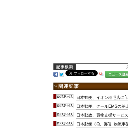
ニュース登
日本郵便、イオン稲毛店に｢
日本郵便、クールEMSの差
日本郵政、買物支援サービ
日本郵便･3Q、郵便･物流事