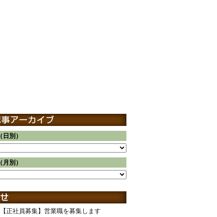
（日別）
（月別）
【正社員募集】営業職を募集します