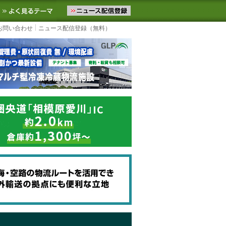
ニュースをお届けします。物流ニュースメール配信を登録すると、平日
お気に入りに追加
よく見るテーマ
お問い合わせ
ニュース配信登録（無料）