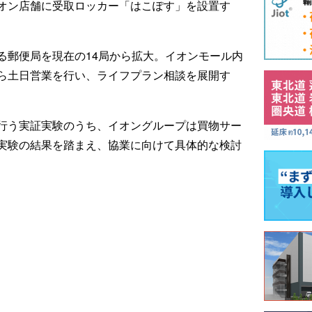
オン店舗に受取ロッカー「はこぽす」を設置す
する郵便局を現在の14局から拡大。イオンモール内
ら土日営業を行い、ライフプラン相談を展開す
う実証実験のうち、イオングループは買物サー
証実験の結果を踏まえ、協業に向けて具体的な検討