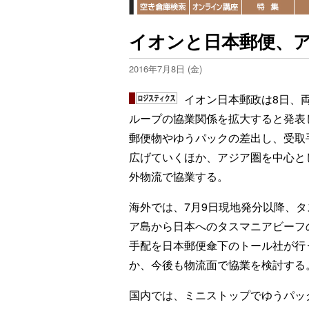
イオンと日本郵便、
2016年7月8日 (金)
イオン日本郵政は8日、
ループの協業関係を拡大すると発表
郵便物やゆうパックの差出し、受取
広げていくほか、アジア圏を中心と
外物流で協業する。
海外では、7月9日現地発分以降、タ
ア島から日本へのタスマニアビーフ
手配を日本郵便傘下のトール社が行
か、今後も物流面で協業を検討する
国内では、ミニストップでゆうハ