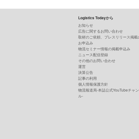
Logistics Todayから
お知らせ
広告に関するお問い合わせ
取材のご依頼、プレスリリース掲載
お申込み
物流セミナー情報の掲載申込み
ニュース配信登録
その他のお問い合わせ
運営
決算公告
記事の利用
個人情報保護方針
物流報道局-本誌公式YouTubeチャ
ル-