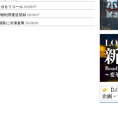
1台をリコール
26/08/07
貨物利用運送登録
26/08/07
扇島に冷凍倉庫
26/08/06