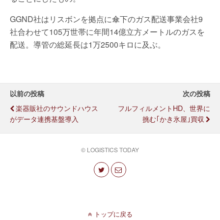
GGND社はリスボンを拠点に傘下のガス配送事業会社9
社合わせて105万世帯に年間14億立方メートルのガスを
配送。導管の総延長は1万2500キロに及ぶ。
以前の投稿
次の投稿
楽器販社のサウンドハウス
フルフィルメントHD、世界に
がデータ連携基盤導入
挑む｢かき氷屋｣買収
© LOGISTICS TODAY
トップに戻る