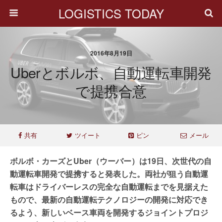
LOGISTICS TODAY
2016年8月19日
Uberとボルボ、自動運転車開発
で提携合意
共有
ツイート
ピン
メール
ボルボ・カーズとUber（ウーバー）は19日、次世代の自
動運転車開発で提携すると発表した。両社が狙う自動運
転車はドライバーレスの完全な自動運転までを見据えた
もので、最新の自動運転テクノロジーの開発に対応でき
るよう、新しいベース車両を開発するジョイントプロジ