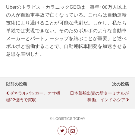
Uberのトラビス・カラニックCEOは「毎年100万人以上
の人が自動車事故で亡くなっている。これらは自動運転
技術により避けることが可能な悲劇だ。しかし、私たち
単独では実現できない。そのためボルボのような自動車
メーカーとパートナーシップを結ぶことが重要」と述べ
ボルボと協働することで、自動運転車開発を加速させる
意思を表明した。
以前の投稿
次の投稿
ゼネラルパッカー、オサ機
日本郵船出資の新ターミナルが
械22億円で買収
稼働、インドネシア
© LOGISTICS TODAY