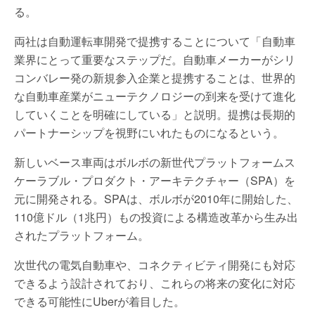
る。
両社は自動運転車開発で提携することについて「自動車
業界にとって重要なステップだ。自動車メーカーがシリ
コンバレー発の新規参入企業と提携することは、世界的
な自動車産業がニューテクノロジーの到来を受けて進化
していくことを明確にしている」と説明。提携は長期的
パートナーシップを視野にいれたものになるという。
新しいベース車両はボルボの新世代プラットフォームス
ケーラブル・プロダクト・アーキテクチャー（SPA）を
元に開発される。SPAは、ボルボが2010年に開始した、
110億ドル（1兆円）もの投資による構造改革から生み出
されたプラットフォーム。
次世代の電気自動車や、コネクティビティ開発にも対応
できるよう設計されており、これらの将来の変化に対応
できる可能性にUberが着目した。