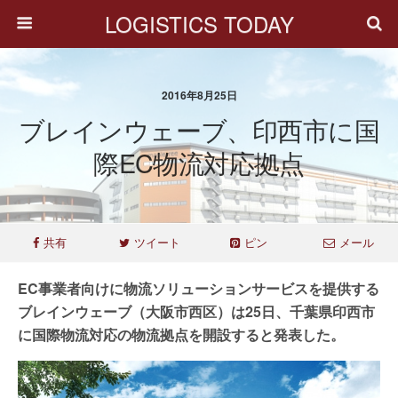
LOGISTICS TODAY
2016年8月25日
ブレインウェーブ、印西市に国
際EC物流対応拠点
共有
ツイート
ピン
メール
EC事業者向けに物流ソリューションサービスを提供する
ブレインウェーブ（大阪市西区）は25日、千葉県印西市
に国際物流対応の物流拠点を開設すると発表した。