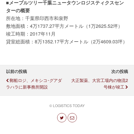
■メープルツリー千葉ニュータウンロジスティクスセン
ターの概要
所在地：千葉県印西市和泉野
敷地面積：4万1737.27平方メートル（1万2625.52坪）
竣工時期：2017年11月
貸室総面積：8万1352.17平方メートル（2万4609.03坪）
以前の投稿
次の投稿
郵船ロジ、メキシコ･グアダ
大正製薬、大宮工場内の物流2
ラハラに新事務所開設
号棟が竣工
© LOGISTICS TODAY