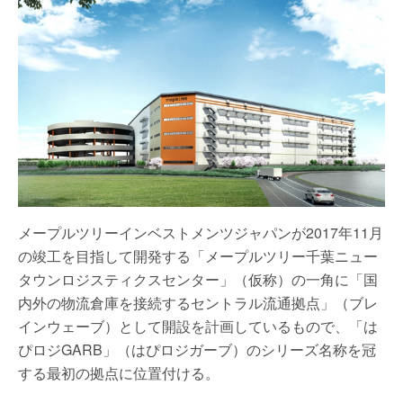
メープルツリーインベストメンツジャパンが2017年11月
の竣工を目指して開発する「メープルツリー千葉ニュー
タウンロジスティクスセンター」（仮称）の一角に「国
内外の物流倉庫を接続するセントラル流通拠点」（ブレ
インウェーブ）として開設を計画しているもので、「は
ぴロジGARB」（はぴロジガーブ）のシリーズ名称を冠
する最初の拠点に位置付ける。