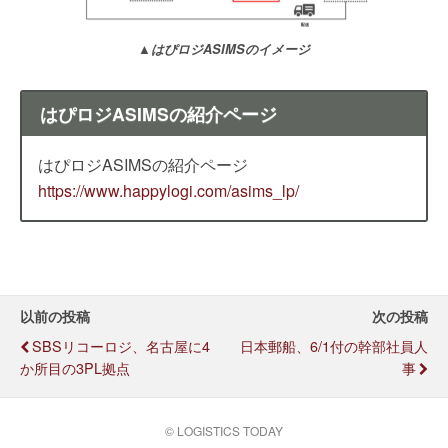
▲はぴロジASIMSのイメージ
はぴロジASIMSの紹介ページ
はぴロジASIMSの紹介ページ
https://www.happylogi.com/asims_lp/
以前の投稿
次の投稿
SBSリコーロジ、名古屋に4
日本郵船、6/1付の幹部社員人
か所目の3PL拠点
事
© LOGISTICS TODAY