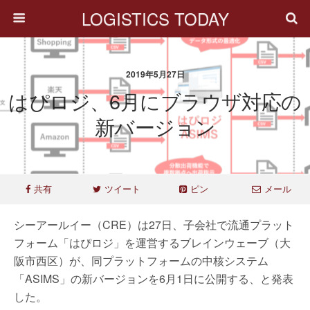
LOGISTICS TODAY
2019年5月27日
はぴロジ、6月にブラウザ対応の
新バージョン
共有
ツイート
ピン
メール
シーアールイー（CRE）は27日、子会社で流通プラット
フォーム「はぴロジ」を運営するブレインウェーブ（大
阪市西区）が、同プラットフォームの中核システム
「ASIMS」の新バージョンを6月1日に公開する、と発表
した。