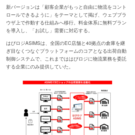
新バージョンは「顧客企業がもっと自由に物流をコント
ロールできるように」をテーマとして掲げ、ウェブブラ
ウザ上で作動する仕組みへ移行。料金体系に無料プラン
を導入し、「お試し」需要に対応する。
はぴロジASIMSは、全国のEC店舗と40拠点の倉庫を継
ぎ目なくつなぐプラットフォームのコアとなる出荷自動
制御システムで、これまでははぴロジに物流業務を委託
する企業にのみ提供していた。